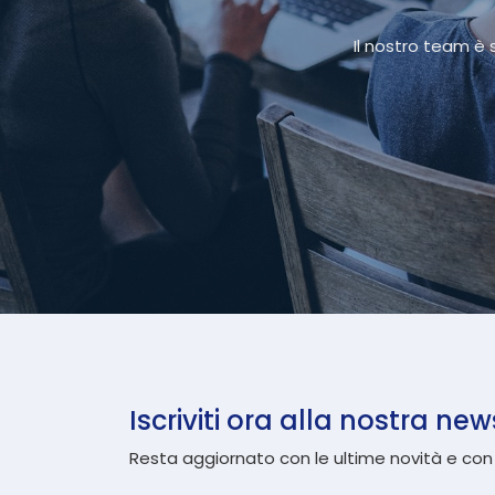
Il nostro team è 
Iscriviti ora alla nostra new
Resta aggiornato con le ultime novità e con