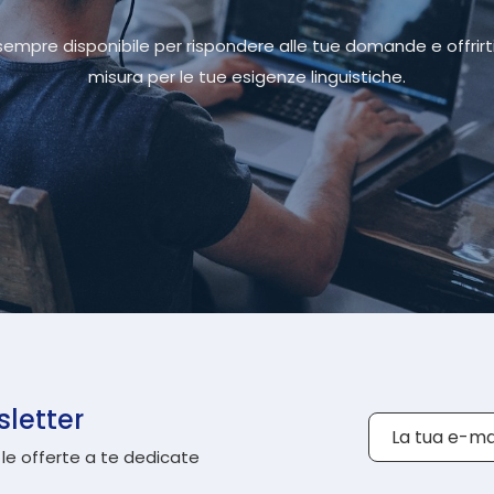
sempre disponibile per rispondere alle tue domande e offrirt
misura per le tue esigenze linguistiche.
sletter
E-mail
 le offerte a te dedicate