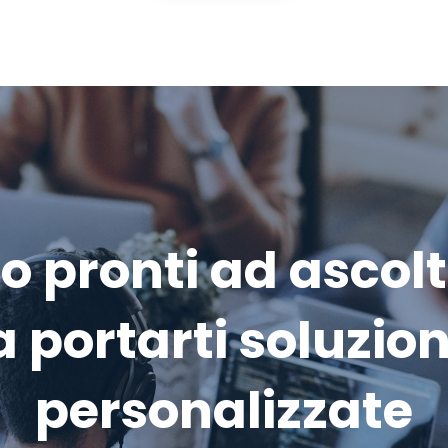
 pronti ad ascolt
a portarti soluzion
personalizzate