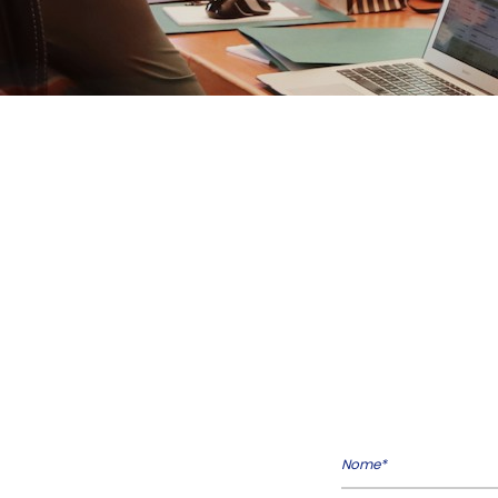
Nome*