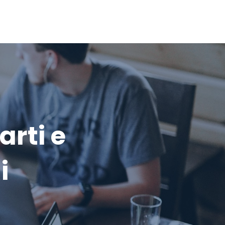
arti e
i