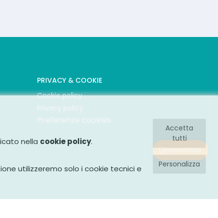
PRIVACY & COOKIE
Cookie policy
Privacy policy
Preferenze cookies
Accetta
tutti
ficato nella
cookie policy
.
Preventivo
Personalizza
zione utilizzeremo solo i cookie tecnici e
l