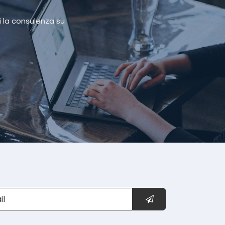
i la consulenza su
INVIA